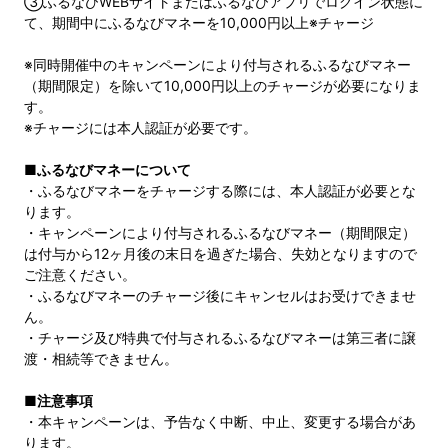
③ふるなびWEBサイトまたはふるなびアプリでログイン状態に
て、期間中にふるなびマネーを10,000円以上※チャージ
※同時開催中のキャンペーンにより付与されるふるなびマネー
（期間限定）を除いて10,000円以上のチャージが必要になりま
す。
※チャージには本人認証が必要です。
■ふるなびマネーについて
・ふるなびマネーをチャージする際には、本人認証が必要とな
ります。
・キャンペーンにより付与されるふるなびマネー（期間限定）
は付与から12ヶ月後の末日を過ぎた場合、失効となりますので
ご注意ください。
・ふるなびマネーのチャージ後にキャンセルはお受けできませ
ん。
・チャージ及び特典で付与されるふるなびマネーは第三者に譲
渡・相続等できません。
■注意事項
・本キャンペーンは、予告なく中断、中止、変更する場合があ
ります。