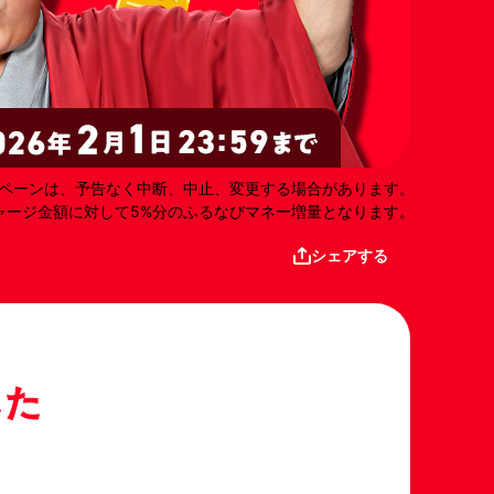
ペーンは、予告なく中断、中止、変更する場合があります。
ャージ金額に対して5%分のふるなびマネー増量となります。
シェアする
した