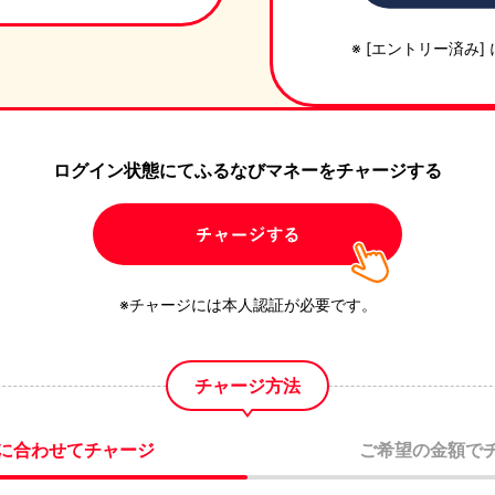
[エントリー済み]
ログイン状態にて
ふるなびマネーをチャージする
チャージには本人認証が必要です。
チャージ方法
に合わせて
チャージ
ご希望の金額で