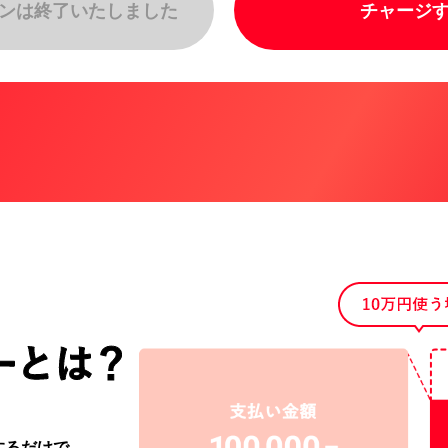
ンは終了いたしました
チャージ
するだけで