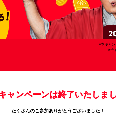
本キャン
チ
キャンペーンは
終了いたしま
たくさんのご参加
ありがとうございました！