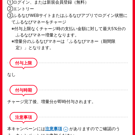
①ログイン、または新規会員登録（無料）
②エントリー
③ふるなびWEBサイトまたはふるなびアプリでログイン状態に
てふるなびマネーをチャージ
付与上限なくチャージ時の支払い金額に対して最大5%分の
ふるなびマネー増量となります。
増量分のふるなびマネーは「ふるなびマネー（期間限
定）」となります。
付与上限
なし
付与時期
チャージ完了後、増量分が即時付与されます。
注意事項
本キャンペーンには
注意事項
がありますのでご確認のう