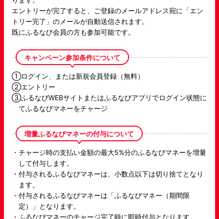
エントリーが完了すると、ご登録のメールアドレス宛に「エン
トリー完了」のメールが自動送信されます。
既にふるなび会員の方も参加可能です。
キャンペーン参加条件について
①ログイン、または新規会員登録（無料）
②エントリー
③ふるなびWEBサイトまたはふるなびアプリでログイン状態に
てふるなびマネーをチャージ
増量ふるなびマネーの付与について
チャージ時の支払い金額の最大5%分のふるなびマネーを増量
して付与します。
付与されるふるなびマネーは、小数点以下は切り捨てとなり
ます。
付与されるふるなびマネーは「ふるなびマネー（期間限
定）」となります。
ふるなびマネーのチャージ完了時に即時付与となります。