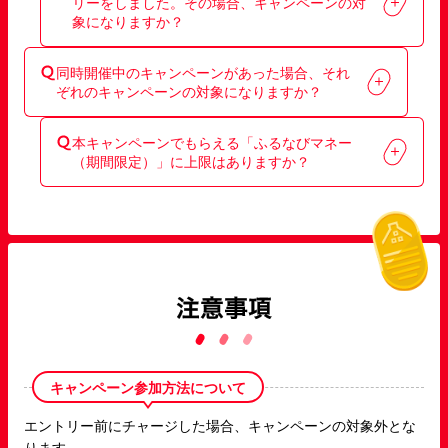
リーをしました。その場合、キャンペーンの対
各社メール受信設定方法については、下記をご覧くだ
象になりますか？
さい。
SoftBankをご利用の方
docomoをご利用の方
いいえ、キャンペーンの対象外となります。事前にエ
auをご利用の方
同時開催中のキャンペーンがあった場合、それ
ントリーが必要ですので、ご注意ください。
また、エントリー後のメールが届かなくても、キャン
ぞれのキャンペーンの対象になりますか？
ペーンページの事前エントリーボタンが「エントリー
済み」になっていればエントリー完了となります。
はい、それぞれのキャンペーン参加条件を満たしてい
本キャンペーンでもらえる「ふるなびマネー
れば対象となります。
（期間限定）」に上限はありますか？
いいえ、上限はありません。
キャンペーン参加方法について
エントリー前にチャージした場合、キャンペーンの対象外とな
ります。